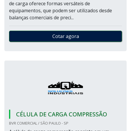
de carga oferece formas versáteis de
equipamentos, que podem ser utilizados desde
balanças comerciais de preci...
Cotar agora
CÉLULA DE CARGA COMPRESSÃO
BVR COMERCIAL / SÃO PAULO - SP