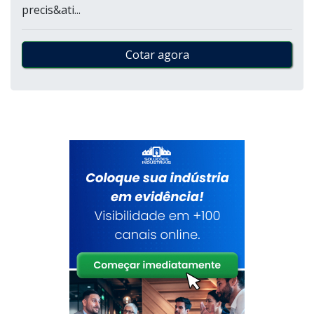
precis&ati...
Cotar agora