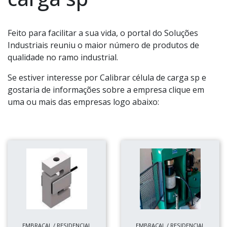
Feito para facilitar a sua vida, o portal do Soluções
Industriais reuniu o maior número de produtos de
qualidade no ramo industrial.
Se estiver interesse por Calibrar célula de carga sp e
gostaria de informações sobre a empresa clique em
uma ou mais das empresas logo abaixo:
EMBRACAL / RESIDENCIAL
EMBRACAL / RESIDENCIAL