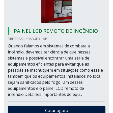
PAINEL LCD REMOTO DE INCÊNDIO
FIRE BRASIL / BARUERI - SP
Quando falamos em sistemas de combate a
incêndio, devemos ter ciência de que nesses
sistemas é possível encontrar uma série de
equipamentos eficientes para evitar que as
pessoas se machuquem em situações como essa e
também que os equipamentos instalados no local
sejam danificados pelo fogo. Um desses
equipamentos é o painel LCD remoto de
incêndio.Detalhes importantes do equ...
Cotar agora