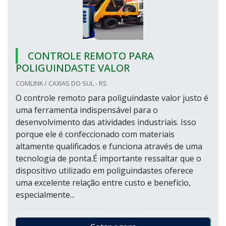
CONTROLE REMOTO PARA
POLIGUINDASTE VALOR
COMLINK / CAXIAS DO SUL - RS
O controle remoto para poliguindaste valor justo é
uma ferramenta indispensável para o
desenvolvimento das atividades industriais. Isso
porque ele é confeccionado com materiais
altamente qualificados e funciona através de uma
tecnologia de ponta.É importante ressaltar que o
dispositivo utilizado em poliguindastes oferece
uma excelente relação entre custo e benefício,
especialmente...