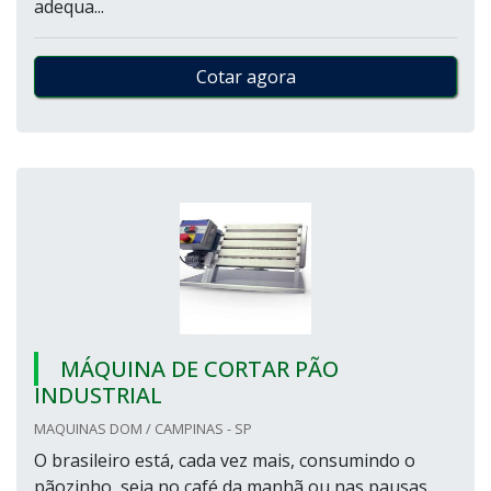
adequa...
Cotar agora
MÁQUINA DE CORTAR PÃO
INDUSTRIAL
MAQUINAS DOM / CAMPINAS - SP
O brasileiro está, cada vez mais, consumindo o
pãozinho, seja no café da manhã ou nas pausas