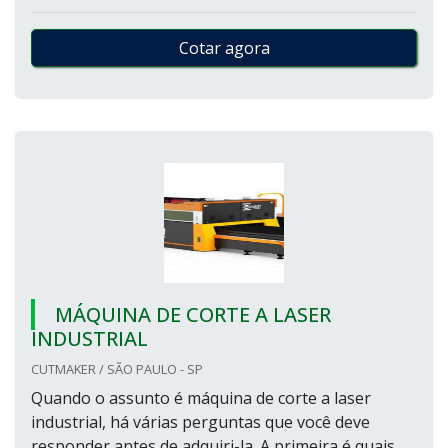
Cotar agora
MÁQUINA DE CORTE A LASER
INDUSTRIAL
CUTMAKER / SÃO PAULO - SP
Quando o assunto é máquina de corte a laser
industrial, há várias perguntas que você deve
responder antes de adquiri-la. A primeira é quais