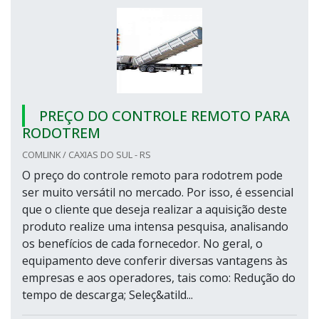
PREÇO DO CONTROLE REMOTO PARA
RODOTREM
COMLINK / CAXIAS DO SUL - RS
O preço do controle remoto para rodotrem pode
ser muito versátil no mercado. Por isso, é essencial
que o cliente que deseja realizar a aquisição deste
produto realize uma intensa pesquisa, analisando
os benefícios de cada fornecedor. No geral, o
equipamento deve conferir diversas vantagens às
empresas e aos operadores, tais como: Redução do
tempo de descarga; Seleç&atild...