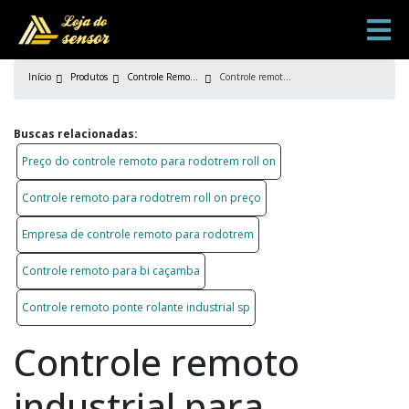
Início
Produtos
Controle Remoto Industrial
Controle remoto industrial para máquinas
Buscas relacionadas:
Preço do controle remoto para rodotrem roll on
Controle remoto para rodotrem roll on preço
Empresa de controle remoto para rodotrem
Controle remoto para bi caçamba
Controle remoto ponte rolante industrial sp
Controle remoto
industrial para