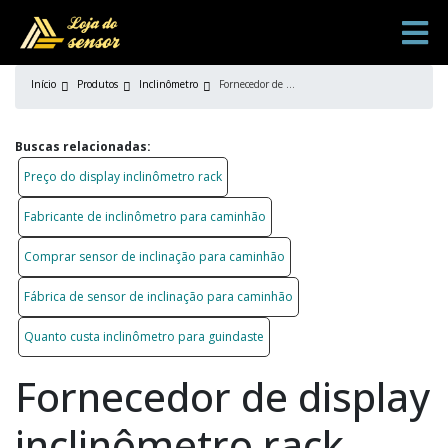
Início
Produtos
Inclinômetro
Fornecedor de display inclinômetro rack
Buscas relacionadas:
Preço do display inclinômetro rack
Fabricante de inclinômetro para caminhão
Comprar sensor de inclinação para caminhão
Fábrica de sensor de inclinação para caminhão
Quanto custa inclinômetro para guindaste
Fornecedor de display
inclinômetro rack