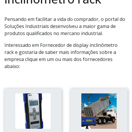
Pensando em facilitar a vida do comprador, o portal do
Soluções Industriais desenvolveu a maior gama de
produtos qualificados no mercano industrial.
Interessado em Fornecedor de display inclinômetro
rack e gostaria de saber mais informações sobre a
empresa clique em um ou mais dos fornecedores
abaixo: