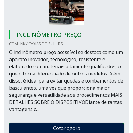
INCLINÔMETRO PREÇO
COMLINK / CAXIAS DO SUL - RS
O inclinômetro preço acessível se destaca como um
aparato inovador, tecnológico, resistente e
elaborado com materiais altamente qualificados, o
que o torna diferenciado de outros modelos. Além
disso, é ideal para evitar quedas e tombamentos de
basculantes, uma vez que proporciona maior
segurança e versatilidade aos procedimentos.MAIS
DETALHES SOBRE O DISPOSITIVODiante de tantas
vantagens c...
Cotar agora