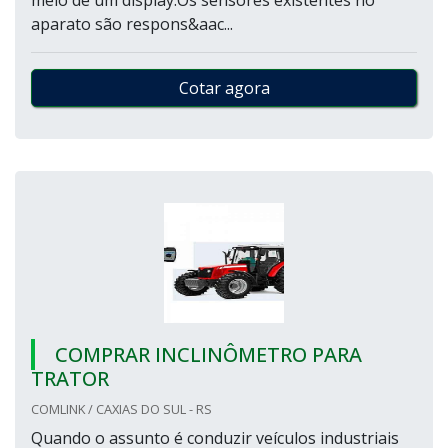
meio de um display.Os sensores existentes no
aparato são respons&aac...
Cotar agora
COMPRAR INCLINÔMETRO PARA
TRATOR
COMLINK / CAXIAS DO SUL - RS
Quando o assunto é conduzir veículos industriais