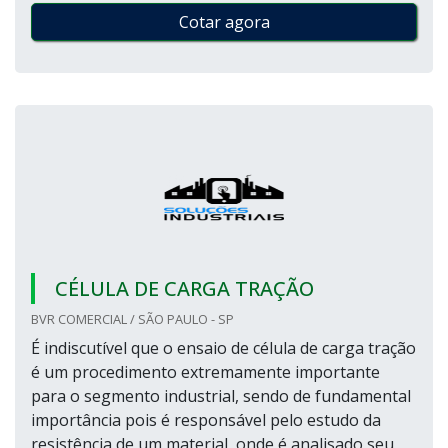
Cotar agora
CÉLULA DE CARGA TRAÇÃO
BVR COMERCIAL / SÃO PAULO - SP
É indiscutível que o ensaio de célula de carga tração
é um procedimento extremamente importante
para o segmento industrial, sendo de fundamental
importância pois é responsável pelo estudo da
resistência de um material, onde é analisado seu