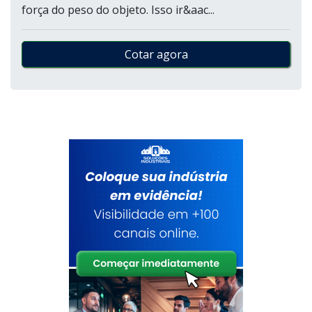
força do peso do objeto. Isso ir&aac...
Cotar agora