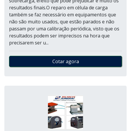
sobrecarga, efeito que pode prejudicar e muito os
resultados finais.O reparo em célula de carga
também se faz necessário em equipamentos que
não são muito usados, que estão parados e não
passam por uma calibração periódica, visto que os
resultados podem ser imprecisos na hora que
precisarem ser u...
Cotar agora