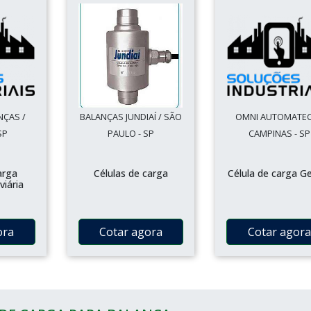
NÇAS /
BALANÇAS JUNDIAÍ / SÃO
OMNI AUTOMATEC
SP
PAULO - SP
CAMPINAS - SP
arga
Células de carga
Célula de carga G
viária
ora
Cotar agora
Cotar agora