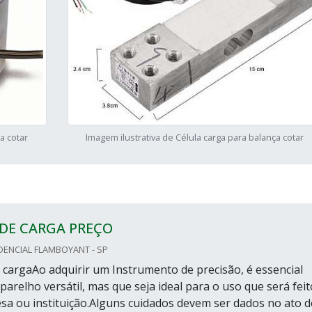
a cotar
Imagem ilustrativa de Célula carga para balança cotar
DE CARGA PREÇO
DENCIAL FLAMBOYANT - SP
a cargaAo adquirir um Instrumento de precisão, é essencial
arelho versátil, mas que seja ideal para o uso que será feit
a ou instituição.Alguns cuidados devem ser dados no ato d