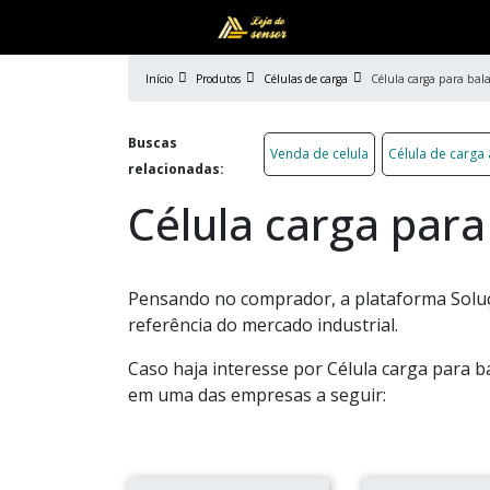
Início
Produtos
Células de carga
Célula carga para bal
Buscas
Venda de celula
Célula de carga
relacionadas:
Célula carga para
Pensando no comprador, a plataforma Soluç
referência do mercado industrial.
Caso haja interesse por Célula carga para b
em uma das empresas a seguir: