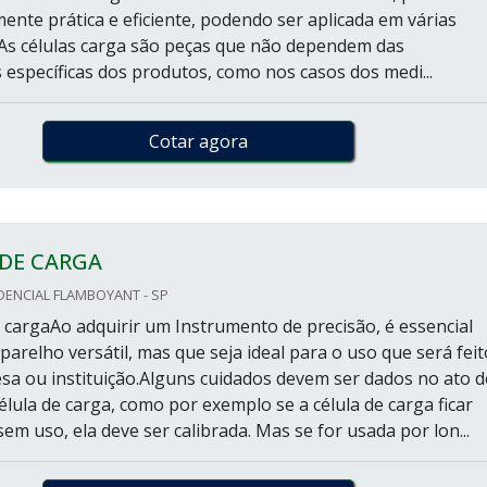
ente prática e eficiente, podendo ser aplicada em várias
As células carga são peças que não dependem das
s específicas dos produtos, como nos casos dos medi...
Cotar agora
 DE CARGA
DENCIAL FLAMBOYANT - SP
a cargaAo adquirir um Instrumento de precisão, é essencial
arelho versátil, mas que seja ideal para o uso que será feit
a ou instituição.Alguns cuidados devem ser dados no ato d
élula de carga, como por exemplo se a célula de carga ficar
m uso, ela deve ser calibrada. Mas se for usada por lon...