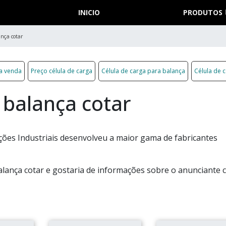
INICIO
PRODUTOS
ança cotar
 a venda
Preço célula de carga
Célula de carga para balança
Célula de c
 balança cotar
ões Industriais desenvolveu a maior gama de fabricantes
alança cotar e gostaria de informações sobre o anunciante c