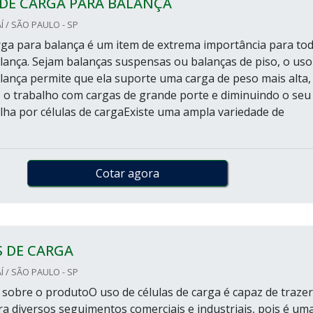
 DE CARGA PARA BALANÇA
 / SÃO PAULO - SP
arga para balança é um item de extrema importância para to
alança. Sejam balanças suspensas ou balanças de piso, o uso
alança permite que ela suporte uma carga de peso mais alta,
o o trabalho com cargas de grande porte e diminuindo o seu
lha por células de cargaExiste uma ampla variedade de
Cotar agora
S DE CARGA
 / SÃO PAULO - SP
sobre o produtoO uso de células de carga é capaz de trazer
a diversos seguimentos comerciais e industriais, pois é um