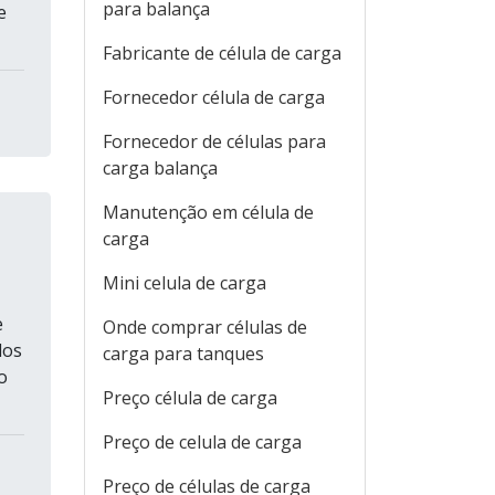
para balança
e
Fabricante de célula de carga
Fornecedor célula de carga
Fornecedor de células para
carga balança
Manutenção em célula de
carga
Mini celula de carga
e
Onde comprar células de
dos
carga para tanques
o
Preço célula de carga
Preço de celula de carga
Preço de células de carga