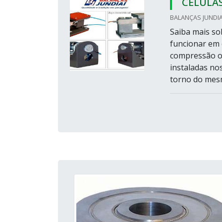
CÉLULA
BALANÇAS JUNDIAÍ
Saiba mais so
funcionar em 
compressão o
instaladas no
torno do mesm