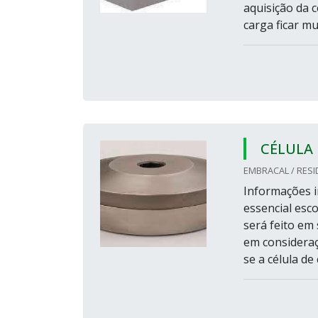
aquisição da 
carga ficar mu
CÉLULA 
EMBRACAL / RESI
Informações i
essencial esco
será feito em
em consideraç
se a célula de