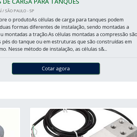
S DE CARGA PARA TANQUES
 / SÃO PAULO - SP
bre o produtoAs células de carga para tanques podem
duas formas diferentes de instalação, sendo montadas a
u montadas a tração.As células montadas a compressão sã
s pés do tanque ou em estruturas que são construídas em
o. Nesse método de instalação, as células s&...
Cotar agora