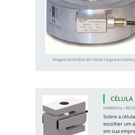
Imagem ilustrativa de Célula carga para balanç
CÉLULA 
EMBRACAL / RESI
Sobre a célul
escolher um ap
em sua empres