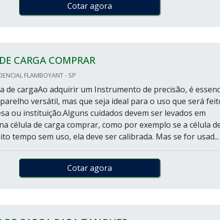
Cotar agora
 DE CARGA COMPRAR
DENCIAL FLAMBOYANT - SP
a de cargaAo adquirir um Instrumento de precisão, é essenc
arelho versátil, mas que seja ideal para o uso que será feit
a ou instituição.Alguns cuidados devem ser levados em
na célula de carga comprar, como por exemplo se a célula d
ito tempo sem uso, ela deve ser calibrada. Mas se for usad...
Cotar agora