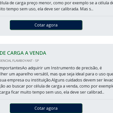
célula de carga preço menor, como por exemplo se a célula d
ito tempo sem uso, ela deve ser calibrada. Mas s...
Cotar agora
DE CARGA A VENDA
DENCIAL FLAMBOYANT - SP
mportantesAo adquirir um Instrumento de precisão, é
lher um aparelho versátil, mas que seja ideal para o uso qu
 sua empresa ou instituição.Alguns cuidados devem ser leva
ão ao buscar por célula de carga a venda, como por exempl
 carga ficar muito tempo sem uso, ela deve ser calibrad...
Cotar agora