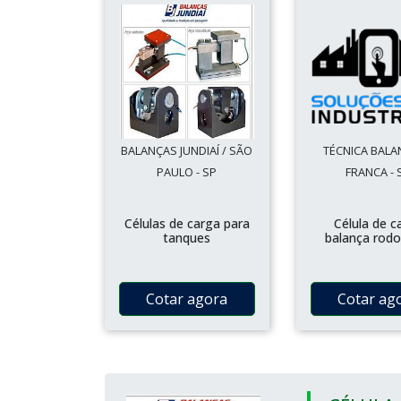
BALANÇAS JUNDIAÍ / SÃO
TÉCNICA BALA
PAULO - SP
FRANCA - 
Células de carga para
Célula de c
tanques
balança rodo
Cotar agora
Cotar ag