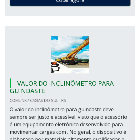
Cotar agora
VALOR DO INCLINÔMETRO PARA
GUINDASTE
COMLINK / CAXIAS DO SUL - RS
O valor do inclinômetro para guindaste deve
sempre ser justo e acessível, visto que o acessório
é um equipamento eletrônico desenvolvido para
movimentar cargas com . No geral, o dispositivo é
elaborado por materiais altamente qualificados e