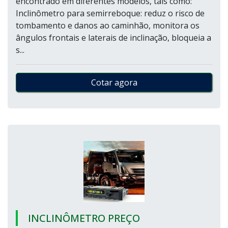
encontrado em diferentes modelos, tais como:
Inclinômetro para semirreboque: reduz o risco de
tombamento e danos ao caminhão, monitora os
ângulos frontais e laterais de inclinação, bloqueia a
s...
Cotar agora
INCLINÔMETRO PREÇO