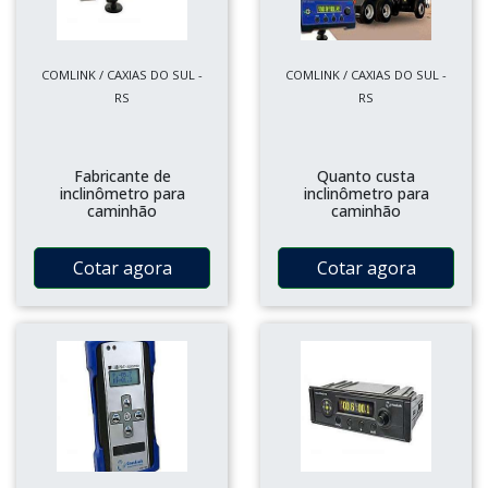
COMLINK / CAXIAS DO SUL -
COMLINK / CAXIAS DO SUL -
RS
RS
Fabricante de
Quanto custa
inclinômetro para
inclinômetro para
caminhão
caminhão
Cotar agora
Cotar agora