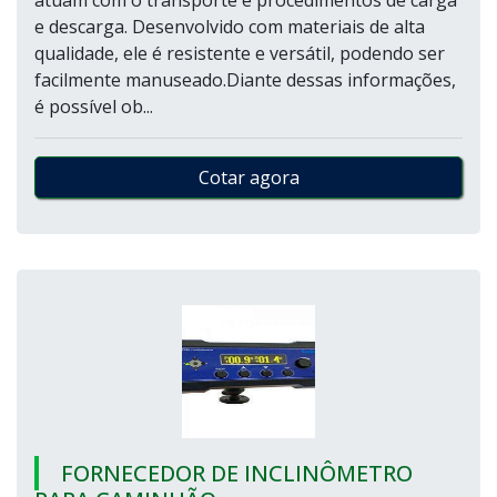
atuam com o transporte e procedimentos de carga
e descarga. Desenvolvido com materiais de alta
qualidade, ele é resistente e versátil, podendo ser
facilmente manuseado.Diante dessas informações,
é possível ob...
Cotar agora
FORNECEDOR DE INCLINÔMETRO