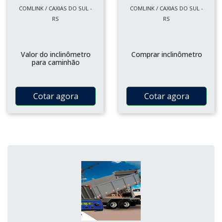
COMLINK / CAXIAS DO SUL -
COMLINK / CAXIAS DO SUL -
RS
RS
Valor do inclinômetro
Comprar inclinômetro
para caminhão
Cotar agora
Cotar agora