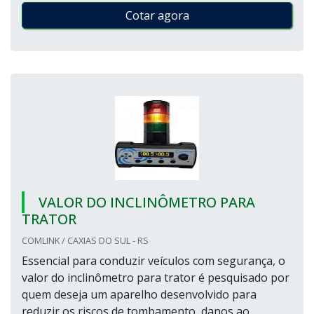
Cotar agora
VALOR DO INCLINÔMETRO PARA
TRATOR
COMLINK / CAXIAS DO SUL - RS
Essencial para conduzir veículos com segurança, o
valor do inclinômetro para trator é pesquisado por
quem deseja um aparelho desenvolvido para
reduzir os riscos de tombamento, danos ao