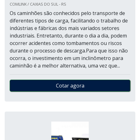
COMLINK / CAXIAS DO SUL - RS
Os caminhões são conhecidos pelo transporte de
diferentes tipos de carga, facilitando o trabalho de
indústrias e fábricas dos mais variados setores
industriais. Entretanto, durante o dia a dia, podem
ocorrer acidentes como tombamentos ou riscos
durante o processo de descarga.Para que isso não
ocorra, o investimento em um inclinômetro para
caminhão é a melhor alternativa, uma vez que...
Cotar agora