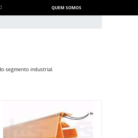
QUEM SOMOS
do segmento industrial.