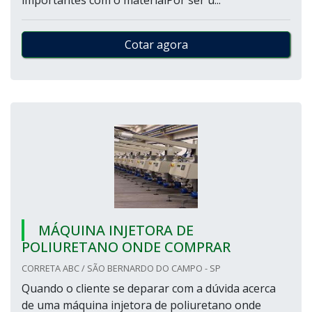
importantes com o materialPor ser u...
Cotar agora
MÁQUINA INJETORA DE
POLIURETANO ONDE COMPRAR
CORRETA ABC / SÃO BERNARDO DO CAMPO - SP
Quando o cliente se deparar com a dúvida acerca
de uma máquina injetora de poliuretano onde