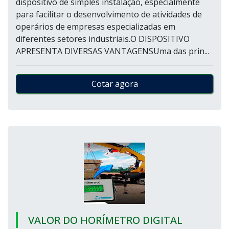
dispositivo de simples instalação, especialmente
para facilitar o desenvolvimento de atividades de
operários de empresas especializadas em
diferentes setores industriais.O DISPOSITIVO
APRESENTA DIVERSAS VANTAGENSUma das prin...
Cotar agora
VALOR DO HORÍMETRO DIGITAL