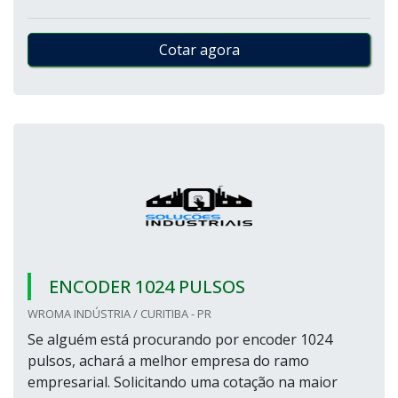
Cotar agora
ENCODER 1024 PULSOS
WROMA INDÚSTRIA / CURITIBA - PR
Se alguém está procurando por encoder 1024
pulsos, achará a melhor empresa do ramo
empresarial. Solicitando uma cotação na maior