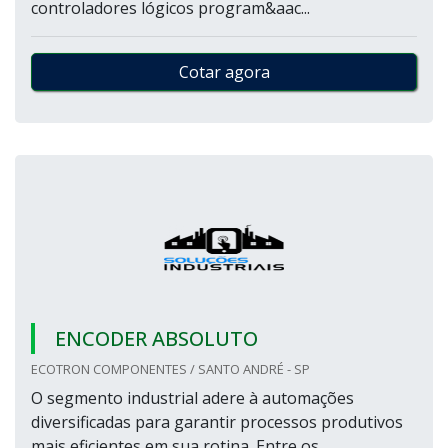
controladores lógicos program&aac...
Cotar agora
ENCODER ABSOLUTO
ECOTRON COMPONENTES / SANTO ANDRÉ - SP
O segmento industrial adere à automações
diversificadas para garantir processos produtivos
mais eficientes em sua rotina. Entre os