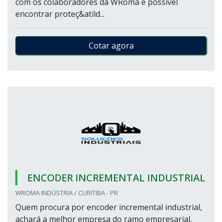
com os colaboradores da WRoma é possível
encontrar proteç&atild...
Cotar agora
ENCODER INCREMENTAL INDUSTRIAL
WROMA INDÚSTRIA / CURITIBA - PR
Quem procura por encoder incremental industrial,
achará a melhor empresa do ramo empresarial.