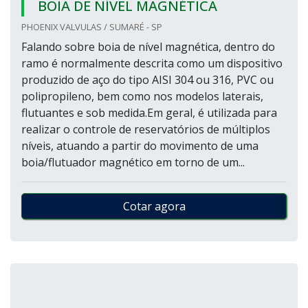
BOIA DE NÍVEL MAGNÉTICA
PHOENIX VALVULAS / SUMARÉ - SP
Falando sobre boia de nível magnética, dentro do
ramo é normalmente descrita como um dispositivo
produzido de aço do tipo AISI 304 ou 316, PVC ou
polipropileno, bem como nos modelos laterais,
flutuantes e sob medida.Em geral, é utilizada para
realizar o controle de reservatórios de múltiplos
níveis, atuando a partir do movimento de uma
boia/flutuador magnético em torno de um...
Cotar agora