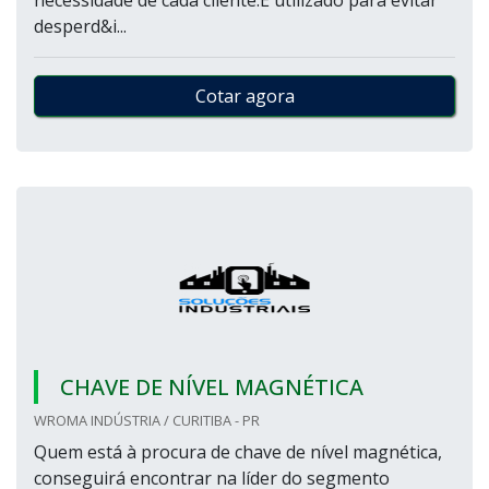
necessidade de cada cliente.É utilizado para evitar
desperd&i...
Cotar agora
CHAVE DE NÍVEL MAGNÉTICA
WROMA INDÚSTRIA / CURITIBA - PR
Quem está à procura de chave de nível magnética,
conseguirá encontrar na líder do segmento