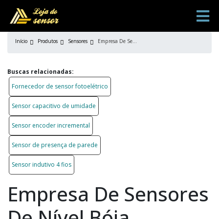
Início
Produtos
Sensores
Empresa De Sensores De Nível Bóia Magnética
Buscas relacionadas:
Fornecedor de sensor fotoelétrico
Sensor capacitivo de umidade
Sensor encoder incremental
Sensor de presença de parede
Sensor indutivo 4 fios
Empresa De Sensores
De Nível Bóia