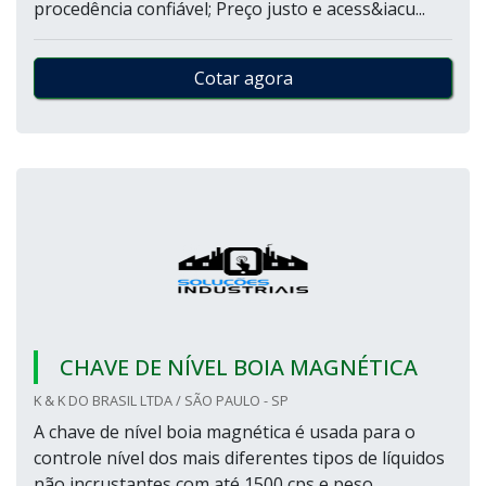
procedência confiável; Preço justo e acess&iacu...
Cotar agora
CHAVE DE NÍVEL BOIA MAGNÉTICA
K & K DO BRASIL LTDA / SÃO PAULO - SP
A chave de nível boia magnética é usada para o
controle nível dos mais diferentes tipos de líquidos
não incrustantes com até 1500 cps e peso