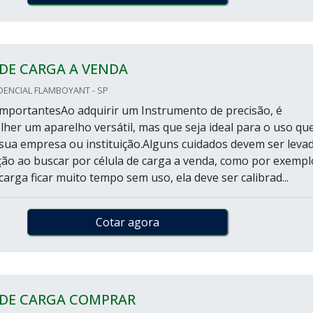
DE CARGA A VENDA
DENCIAL FLAMBOYANT - SP
mportantesAo adquirir um Instrumento de precisão, é
lher um aparelho versátil, mas que seja ideal para o uso qu
 sua empresa ou instituição.Alguns cuidados devem ser leva
ão ao buscar por célula de carga a venda, como por exempl
 carga ficar muito tempo sem uso, ela deve ser calibrad...
Cotar agora
 DE CARGA COMPRAR