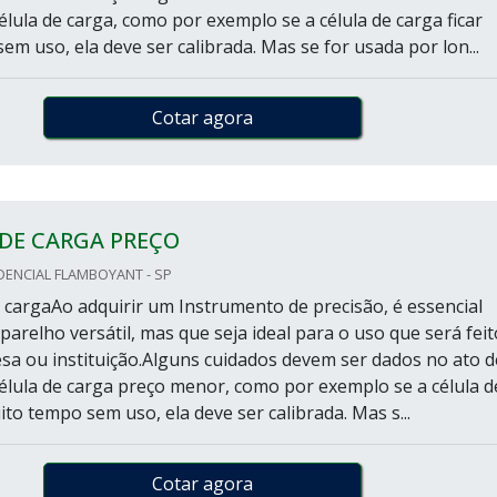
élula de carga, como por exemplo se a célula de carga ficar
m uso, ela deve ser calibrada. Mas se for usada por lon...
Cotar agora
DE CARGA PREÇO
DENCIAL FLAMBOYANT - SP
a cargaAo adquirir um Instrumento de precisão, é essencial
arelho versátil, mas que seja ideal para o uso que será feit
a ou instituição.Alguns cuidados devem ser dados no ato d
célula de carga preço menor, como por exemplo se a célula d
ito tempo sem uso, ela deve ser calibrada. Mas s...
Cotar agora