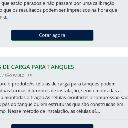
 que estão parados e não passam por uma calibração
sto que os resultados podem ser imprecisos na hora que
 u...
Cotar agora
S DE CARGA PARA TANQUES
 / SÃO PAULO - SP
bre o produtoAs células de carga para tanques podem
duas formas diferentes de instalação, sendo montadas a
u montadas a tração.As células montadas a compressão sã
s pés do tanque ou em estruturas que são construídas em
o. Nesse método de instalação, as células s&...