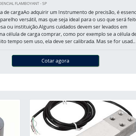
DENCIAL FLAMBOYANT - SP
a de cargaAo adquirir um Instrumento de precisão, é essenc
arelho versátil, mas que seja ideal para o uso que será feit
a ou instituição.Alguns cuidados devem ser levados em
na célula de carga comprar, como por exemplo se a célula d
ito tempo sem uso, ela deve ser calibrada. Mas se for usad...
Cotar agora