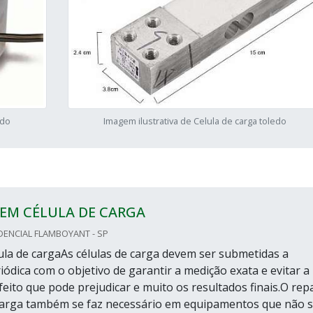
edo
Imagem ilustrativa de Celula de carga toledo
EM CÉLULA DE CARGA
DENCIAL FLAMBOYANT - SP
ula de cargaAs células de carga devem ser submetidas a
iódica com o objetivo de garantir a medição exata e evitar a
feito que pode prejudicar e muito os resultados finais.O rep
carga também se faz necessário em equipamentos que não 