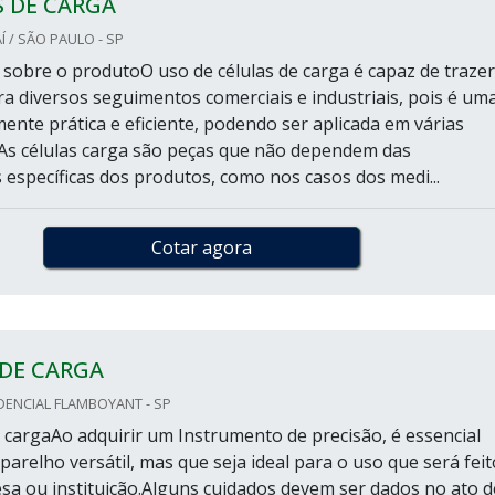
S DE CARGA
 / SÃO PAULO - SP
sobre o produtoO uso de células de carga é capaz de trazer
a diversos seguimentos comerciais e industriais, pois é um
ente prática e eficiente, podendo ser aplicada em várias
As células carga são peças que não dependem das
s específicas dos produtos, como nos casos dos medi...
Cotar agora
 DE CARGA
DENCIAL FLAMBOYANT - SP
a cargaAo adquirir um Instrumento de precisão, é essencial
arelho versátil, mas que seja ideal para o uso que será feit
a ou instituição.Alguns cuidados devem ser dados no ato d