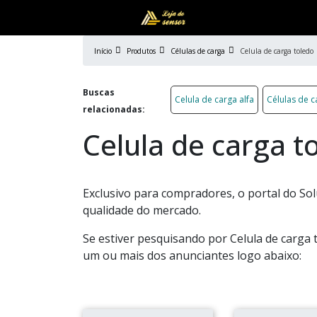
Início
Produtos
Células de carga
Celula de carga toledo
Buscas
Celula de carga alfa
Células de 
relacionadas:
Celula de carga t
Exclusivo para compradores, o portal do Sol
qualidade do mercado.
Se estiver pesquisando por Celula de carga 
um ou mais dos anunciantes logo abaixo: