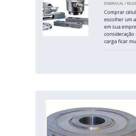
EMBRACAL / RESI
Comprar célul
escolher um ap
em sua empres
consideração 
carga ficar mu