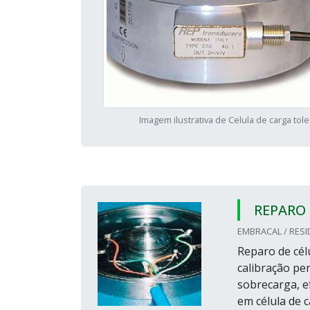
Imagem ilustrativa de Celula de carga tol
REPARO 
EMBRACAL / RESI
Reparo de cél
calibração per
sobrecarga, e
em célula de 