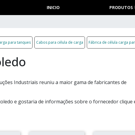
INICIO
PRODUTOS
carga para tanques
Cabos para célula de carga
Fábrica de célula carga pa
oledo
uções Industriais reuniu a maior gama de fabricantes de
toledo e gostaria de informações sobre o fornecedor clique