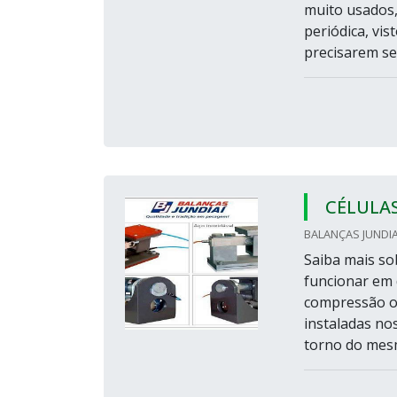
muito usados,
periódica, vi
precisarem ser
CÉLULA
BALANÇAS JUNDIAÍ
Saiba mais so
funcionar em 
compressão o
instaladas no
torno do mesm