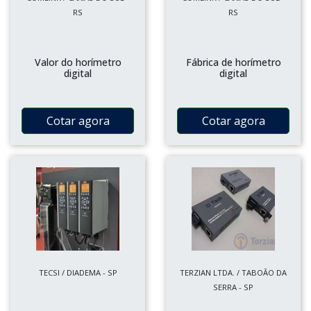
RS
RS
Valor do horímetro
Fábrica de horímetro
digital
digital
Cotar agora
Cotar agora
TECSI / DIADEMA - SP
TERZIAN LTDA. / TABOÃO DA
SERRA - SP