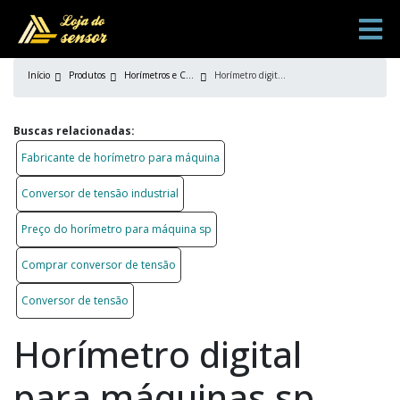
Início
Produtos
Horímetros e Conversores
Horímetro digital para máquinas sp
Buscas relacionadas:
Fabricante de horímetro para máquina
Conversor de tensão industrial
Preço do horímetro para máquina sp
Comprar conversor de tensão
Conversor de tensão
Horímetro digital
para máquinas sp