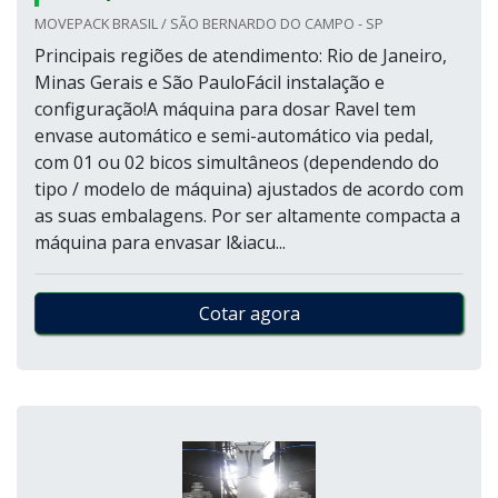
MOVEPACK BRASIL / SÃO BERNARDO DO CAMPO - SP
Principais regiões de atendimento: Rio de Janeiro,
Minas Gerais e São PauloFácil instalação e
configuração!A máquina para dosar Ravel tem
envase automático e semi-automático via pedal,
com 01 ou 02 bicos simultâneos (dependendo do
tipo / modelo de máquina) ajustados de acordo com
as suas embalagens. Por ser altamente compacta a
máquina para envasar l&iacu...
Cotar agora